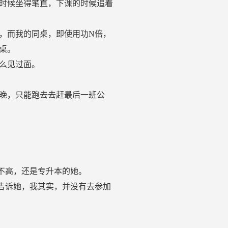
时候坐得笔直，下课的时候追着
，而我的同桌，即使用功N倍，
桌。
么见过面。
晚，只能跑去去赶最后一班公
不高，还是专升本的她。
告诉她，我其实，并没有去参加