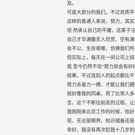
及。
可是大部分的我们，不过资质平
这样的普通人来说，努力，其实
坦 然承认自己的平庸，这辈子
自己才华满腹无人欣赏、空有满
会不公、生存艰难，仿佛我们所
但实际上，每天在一间公司上班
我 至今仍然不信“努力就会有
结果，不过连别人的起点都比不
努力去奋力一搏，才能让我们拥
就好像我的同桌，用了比常人多
言，这个不断往前走的过程，让
我刚刚来北京工作的时候，恰好
现，无论是眼界、知识储备还是
幸好，我没有再次犯我十几岁的