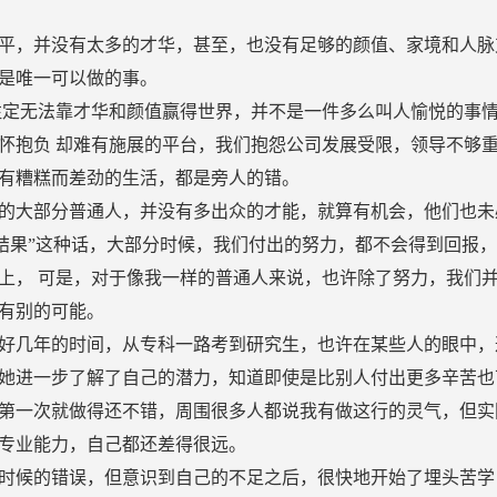
平，并没有太多的才华，甚至，也没有足够的颜值、家境和人脉
是唯一可以做的事。
注定无法靠才华和颜值赢得世界，并不是一件多么叫人愉悦的事
怀抱负 却难有施展的平台，我们抱怨公司发展受限，领导不够
有糟糕而差劲的生活，都是旁人的错。
的大部分普通人，并没有多出众的才能，就算有机会，他们也未
好结果”这种话，大部分时候，我们付出的努力，都不会得到回报
上， 可是，对于像我一样的普通人来说，也许除了努力，我们
有别的可能。
好几年的时间，从专科一路考到研究生，也许在某些人的眼中，
她进一步了解了自己的潜力，知道即使是比别人付出更多辛苦也
第一次就做得还不错，周围很多人都说我有做这行的灵气，但实
专业能力，自己都还差得很远。
时候的错误，但意识到自己的不足之后，很快地开始了埋头苦学