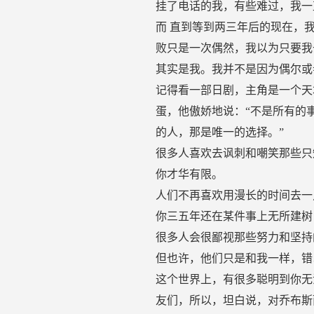
挂了电话的我，有些难过，我一
而 直到等到两三年后的现在，
败只是一次偶然，我以为只要我
其实是我。我并不是因为偶尔或
记得看一部日剧，主角是一个天
蛋，他傲娇地说：“不是所有的
的人，那是唯一的选择。”
很多人喜欢去讽刺和嘲笑那些只
你才华有限。
人们不再喜欢用漫长的时间去一
你三五年还在某件事上无所建树，
很多人会很鄙视那些努力和坚持
但也许，他们只是和我一样，错
这个世界上，有很多聪明到你无
友们，所以，坦白说，对乔布斯