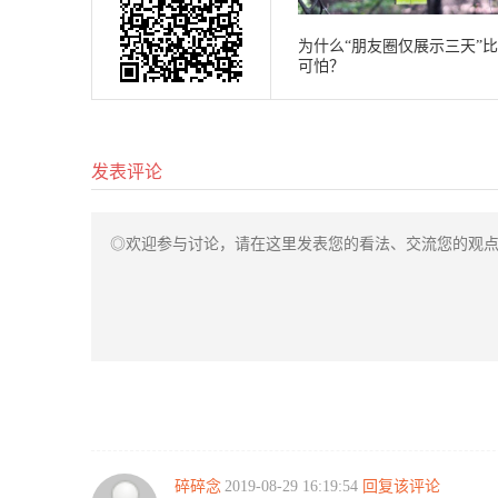
为什么“朋友圈仅展示三天”
可怕？
发表评论
感情最不能勉强，要爱对人
碎碎念
2019-08-29 16:19:54
回复该评论