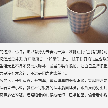
的选择，也许，也只有努力去奋力一搏，才能让我们拥有别的可
说还是史蒂夫·乔布斯所言：“如果你很忙，除了你真的很重要以
生活太差不得不努力来弥补；或者你装作很忙，让自己显得很重
力是没有意义的，不过是因为你太差了。
苦的人，长相清秀，齐刘海，戴着厚厚的框架眼镜，笑起来总是
课看言情小说，躲在堆得很高的课本后面睡觉，跟后桌的男生讨
愿意多做习题，经常睡着的时候被老师一巴掌拍醒，偷着看小说