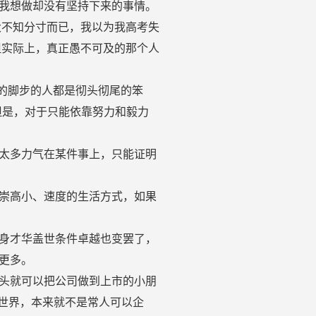
我想做却没有坚持下来的事情。
大不知分寸而已，我以为我高考失
但实际上，真正愚不可及的那个人
他的脚步的人都是彻头彻尾的笨
但是，对于只能依靠努力和毅力
太多力气在某件事上，只能证明
崇高小、速度的生活方式，如果
身才华盖世条件卓越也变罢了，
更多。
头就可以把公司做到上市的小朋
的世界，本来就不是常人可以企