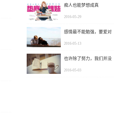
痴人也能梦想成真
2016-05-29
感情最不能勉强，要爱对
人，做对事
2016-05-13
也许除了努力，我们并没
有其他的选择
2016-05-03