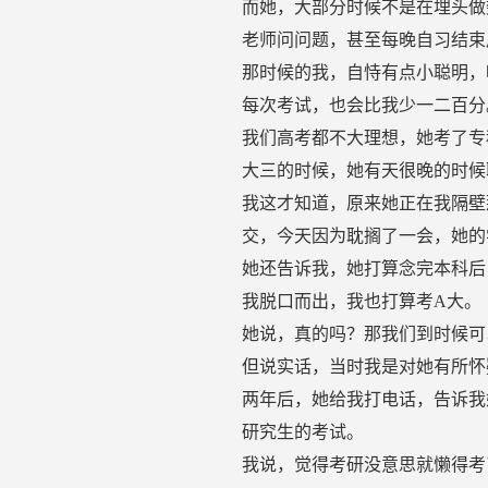
而她，大部分时候不是在埋头做
老师问问题，甚至每晚自习结束
那时候的我，自恃有点小聪明，
每次考试，也会比我少一二百分
我们高考都不大理想，她考了专
大三的时候，她有天很晚的时候
我这才知道，原来她正在我隔壁
交，今天因为耽搁了一会，她的
她还告诉我，她打算念完本科后
我脱口而出，我也打算考A大。
她说，真的吗？那我们到时候可
但说实话，当时我是对她有所怀
两年后，她给我打电话，告诉我
研究生的考试。
我说，觉得考研没意思就懒得考