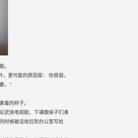
能。
外，更可能的原因是： 你很弱，
要。”
害羞的样子。
论武侠电视剧，下课跟妹子们凑
的时候被没收拉到办公室写检