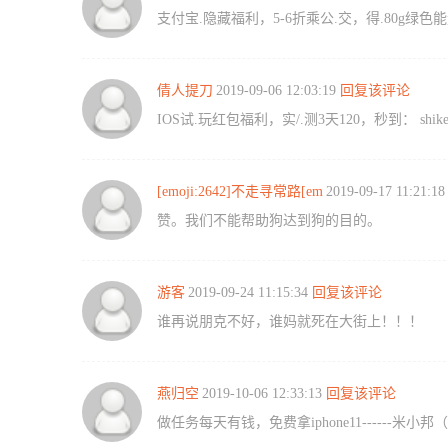
支付宝.隐藏福利，5-6折乘公.交，得.80g绿色能
倩人提刀
2019-09-06 12:03:19
回复该评论
IOS试.玩红包福利，实/.测3天120，秒到： shike.
[emoji:2642]不走寻常路[em
2019-09-17 11:21:1
赞。我们不能帮助狗达到狗的目的。
游客
2019-09-24 11:15:34
回复该评论
谁再说朋克不好，谁妈就死在大街上！！！
燕归空
2019-10-06 12:33:13
回复该评论
做任务每天有钱，免费拿iphone11------米小