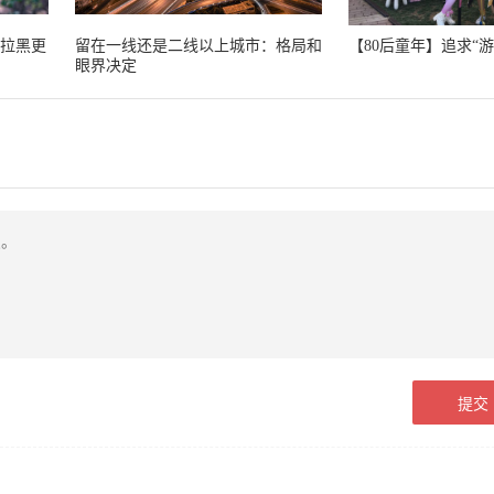
比拉黑更
留在一线还是二线以上城市：格局和
【80后童年】追求“
眼界决定
，做对事
也许除了努力，我们并没有其他的选
择